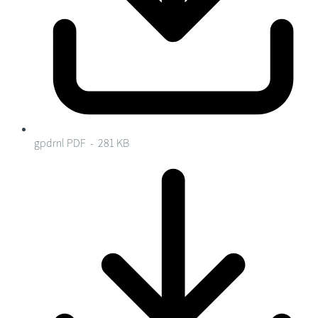
gpdrnl
PDF - 281 KB