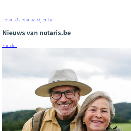
notaris@notariaatnijlen.be
Nieuws van notaris.be
Familie