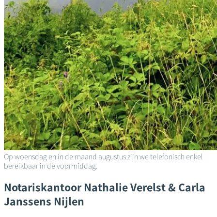
Op woensdag en in de maand augustus zijn we telefonisch enkel
bereikbaar in de voormiddag.
Notariskantoor
Nathalie Verelst & Carla
Janssens
Nijlen