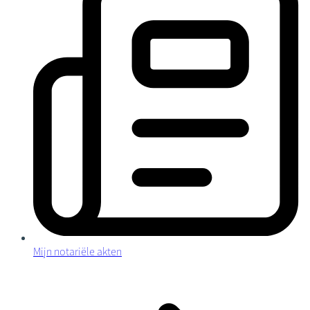
Mijn notariële akten