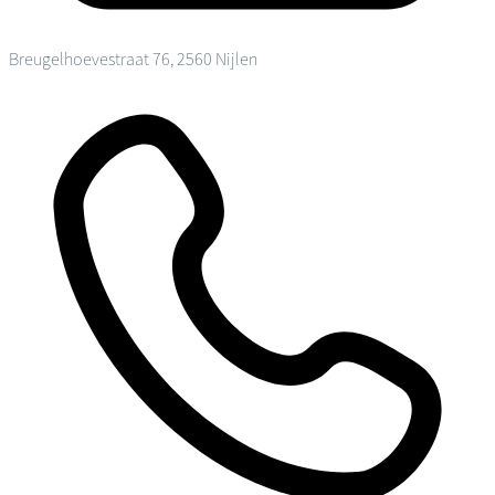
Breugelhoevestraat 76, 2560 Nijlen