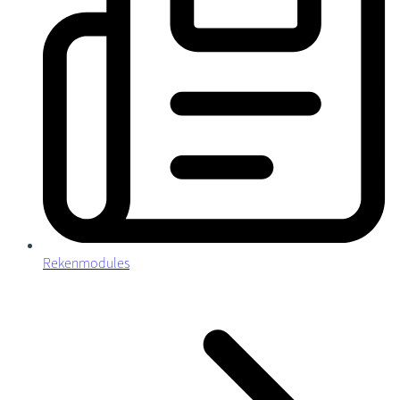
Rekenmodules