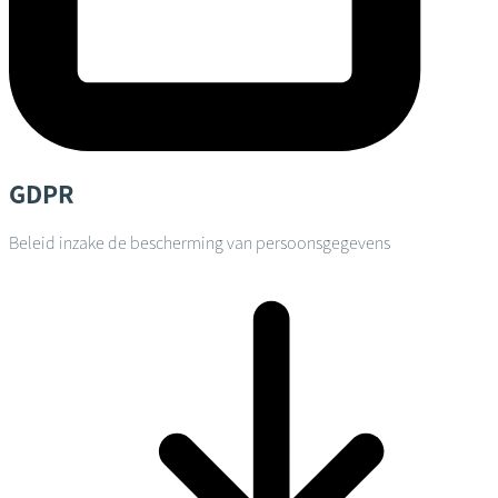
GDPR
Beleid inzake de bescherming van persoonsgegevens