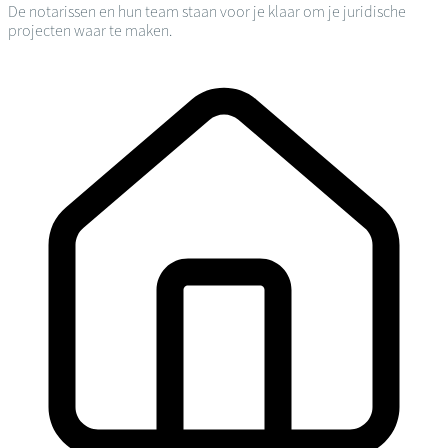
De notarissen en hun team staan voor je klaar om je juridische
projecten waar te maken.