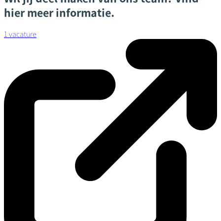
hier meer informatie.
1 vacature