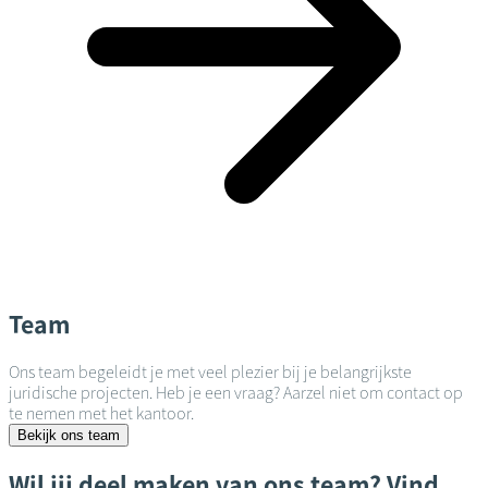
Team
Ons team begeleidt je met veel plezier bij je belangrijkste
juridische projecten. Heb je een vraag? Aarzel niet om contact op
te nemen met het kantoor.
Bekijk ons team
Wil jij deel maken van ons team? Vind