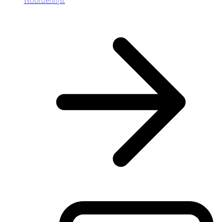
Woordenlijst