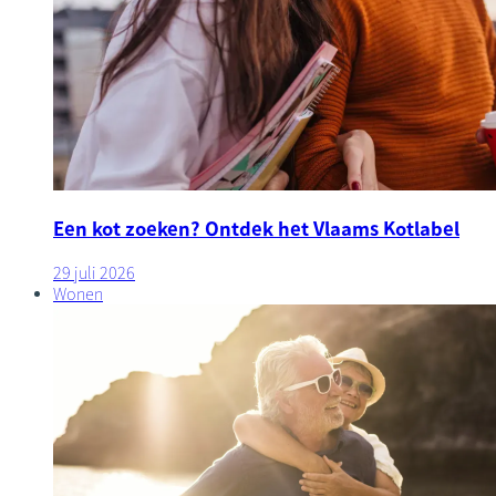
Een kot zoeken? Ontdek het Vlaams Kotlabel
29 juli 2026
Wonen