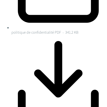
politique de confidentialité
PDF - 341.2 KB