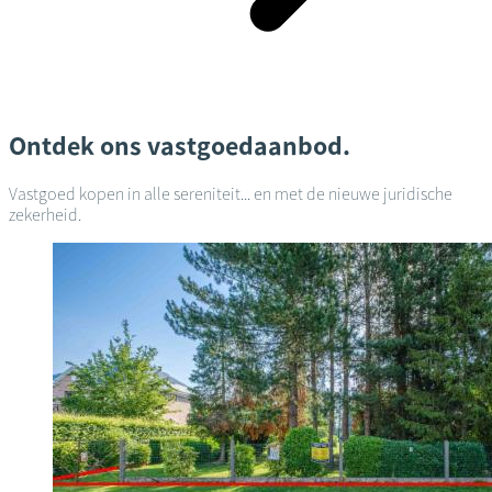
Ontdek ons vastgoedaanbod.
Vastgoed kopen in alle sereniteit... en met de nieuwe juridische
zekerheid.